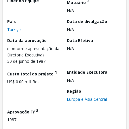
Líder da Equipe
2
Mutuário
N/A
País
Data de divulgação
Turkiye
N/A
Data da aprovação
Data Efetiva
(conforme apresentação da
N/A
Diretoria Executiva)
30 de junho de 1987
1
Entidade Executora
Custo total do projeto
N/A
US$ 0.00 milhões
Região
Europa e Ásia Central
3
Aprovação FY
1987