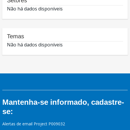
Setores
Não há dados disponíveis
Temas
Não há dados disponíveis
Mantenha-se informado, cadastre-
se:
Alertas de email Project P009032