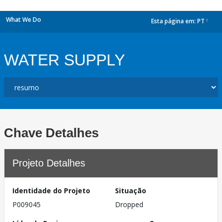
What We Do
Esta página em:
PT
dropdown
WATER SUPPLY
Chave Detalhes
Projeto Detalhes
Identidade do Projeto
Situação
P009045
Dropped