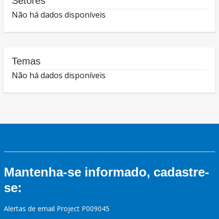
Setores
Não há dados disponíveis
Temas
Não há dados disponíveis
Mantenha-se informado, cadastre-
se:
Alertas de email Project P009045