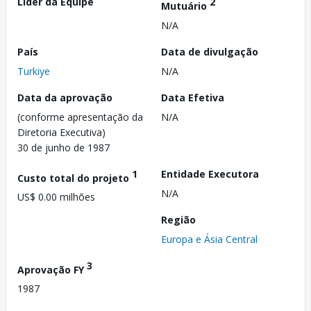
Líder da Equipe
2
Mutuário
N/A
País
Data de divulgação
Turkiye
N/A
Data da aprovação
Data Efetiva
(conforme apresentação da
N/A
Diretoria Executiva)
30 de junho de 1987
1
Entidade Executora
Custo total do projeto
N/A
US$ 0.00 milhões
Região
Europa e Ásia Central
3
Aprovação FY
1987