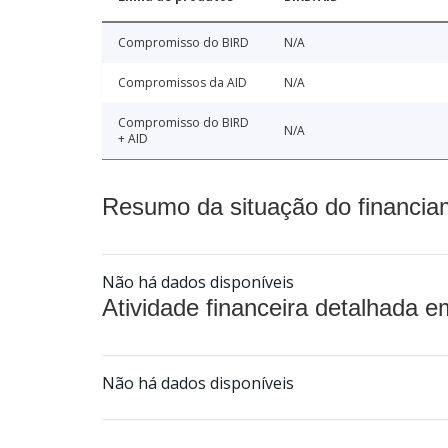
Compromisso do BIRD
N/A
Compromissos da AID
N/A
Compromisso do BIRD
N/A
+ AID
Resumo da situação do financia
Não há dados disponíveis
Atividade financeira detalhada e
Não há dados disponíveis