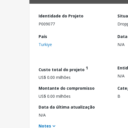
Identidade do Projeto
Situ
P009077
Drop
País
Data
Turkiye
N/A
1
Enti
Custo total do projeto
N/A
US$ 0.00 milhões
Montante do compromisso
Cate
US$ 0.00 milhões
B
Data da última atualização
N/A
Notes