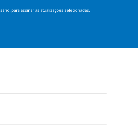
rio, para assinar as atualizações selecionadas.