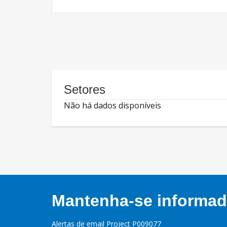
Setores
Não há dados disponíveis
Mantenha-se informado
Alertas de email Project P009077