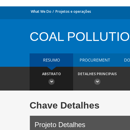
What We Do
Projetos e operações
COAL POLLUTIO
RESUMO
PROCUREMENT
DO
ABSTRATO
DETALHES PRINCIPAIS
Chave Detalhes
Projeto Detalhes