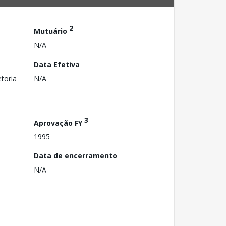
2
Mutuário
N/A
Data Efetiva
toria
N/A
3
Aprovação FY
1995
Data de encerramento
N/A