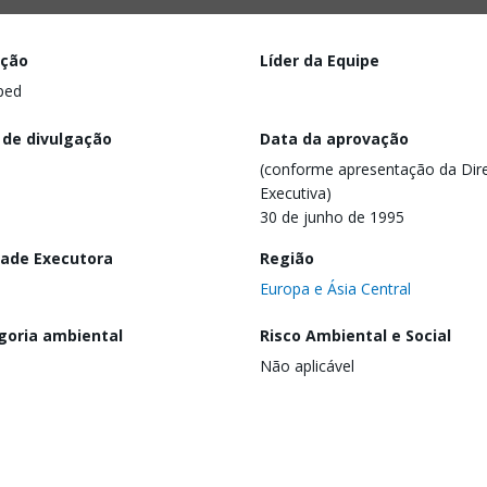
ação
Líder da Equipe
ped
 de divulgação
Data da aprovação
(conforme apresentação da Dire
Executiva)
30 de junho de 1995
dade Executora
Região
Europa e Ásia Central
goria ambiental
Risco Ambiental e Social
Não aplicável