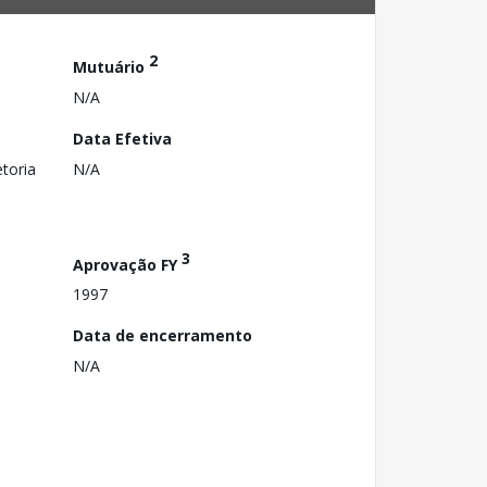
2
Mutuário
N/A
Data Efetiva
toria
N/A
3
Aprovação FY
1997
Data de encerramento
N/A