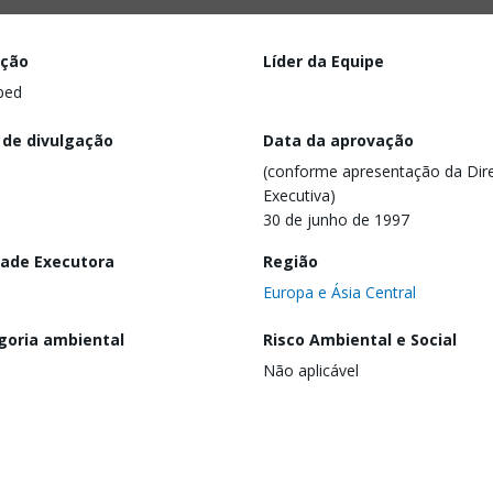
ação
Líder da Equipe
ped
 de divulgação
Data da aprovação
(conforme apresentação da Dire
Executiva)
30 de junho de 1997
dade Executora
Região
Europa e Ásia Central
goria ambiental
Risco Ambiental e Social
Não aplicável