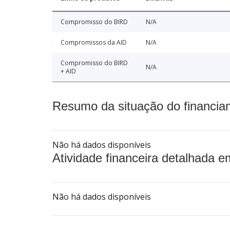
Compromisso do BIRD
N/A
Compromissos da AID
N/A
Compromisso do BIRD
N/A
+ AID
Resumo da situação do financia
Não há dados disponíveis
Atividade financeira detalhada e
Não há dados disponíveis