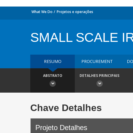
What We Do
Projetos e operações
SMALL SCALE I
RESUMO
PROCUREMENT
DO
ABSTRATO
DETALHES PRINCIPAIS
Chave Detalhes
Projeto Detalhes