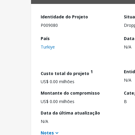
Identidade do Projeto
Situ
P009080
Drop
País
Data
Turkiye
N/A
1
Enti
Custo total do projeto
N/A
US$ 0.00 milhões
Montante do compromisso
Cate
US$ 0.00 milhões
B
Data da última atualização
N/A
Notes