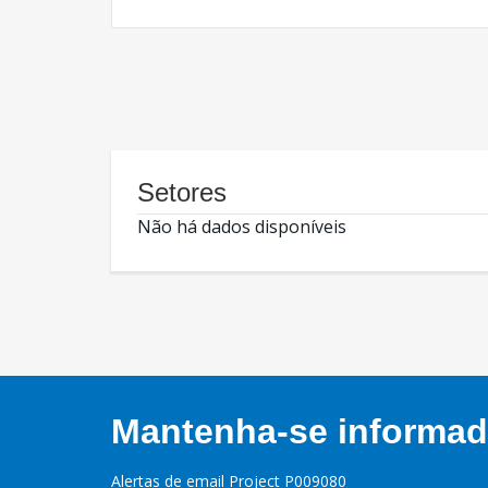
Setores
Não há dados disponíveis
Mantenha-se informado
Alertas de email Project P009080