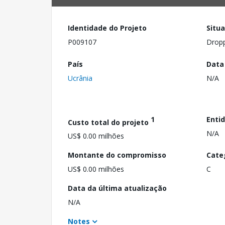
Identidade do Projeto
Situ
P009107
Drop
País
Data
Ucrânia
N/A
1
Enti
Custo total do projeto
N/A
US$ 0.00 milhões
Montante do compromisso
Cate
US$ 0.00 milhões
C
Data da última atualização
N/A
Notes