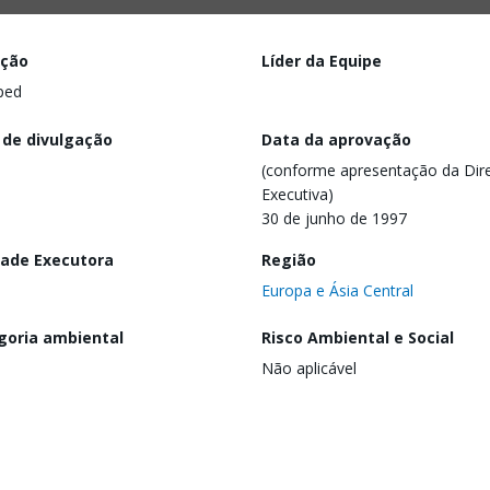
ação
Líder da Equipe
ped
 de divulgação
Data da aprovação
(conforme apresentação da Dire
Executiva)
30 de junho de 1997
dade Executora
Região
Europa e Ásia Central
goria ambiental
Risco Ambiental e Social
Não aplicável