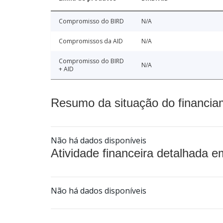
Compromisso do BIRD
N/A
Compromissos da AID
N/A
Compromisso do BIRD
N/A
+ AID
Resumo da situação do financia
Não há dados disponíveis
Atividade financeira detalhada e
Não há dados disponíveis