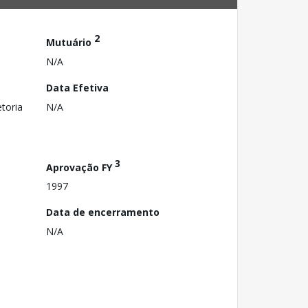
2
Mutuário
N/A
Data Efetiva
toria
N/A
3
Aprovação FY
1997
Data de encerramento
N/A