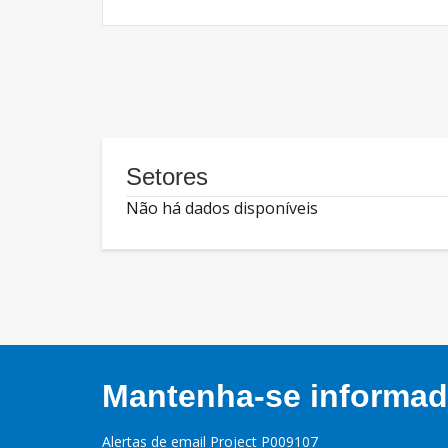
Setores
Não há dados disponíveis
Mantenha-se informado
Alertas de email Project P009107