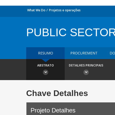
What We Do
Projetos e operações
PUBLIC SECTO
RESUMO
PROCUREMENT
DO
ABSTRATO
DETALHES PRINCIPAIS
Chave Detalhes
Projeto Detalhes