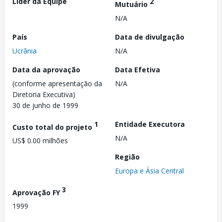
Líder da Equipe
2
Mutuário
N/A
País
Data de divulgação
Ucrânia
N/A
Data da aprovação
Data Efetiva
(conforme apresentação da
N/A
Diretoria Executiva)
30 de junho de 1999
1
Entidade Executora
Custo total do projeto
N/A
US$ 0.00 milhões
Região
Europa e Ásia Central
3
Aprovação FY
1999