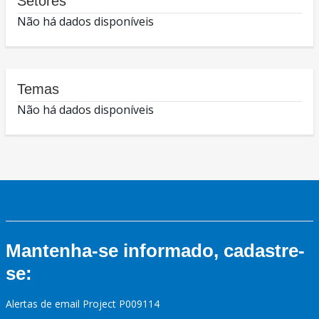
Setores
Não há dados disponíveis
Temas
Não há dados disponíveis
Mantenha-se informado, cadastre-
se:
Alertas de email Project P009114