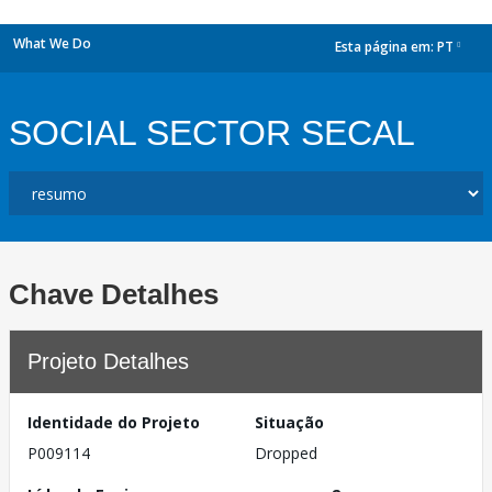
What We Do
Esta página em:
PT
dropdown
SOCIAL SECTOR SECAL
Chave Detalhes
Projeto Detalhes
Identidade do Projeto
Situação
P009114
Dropped