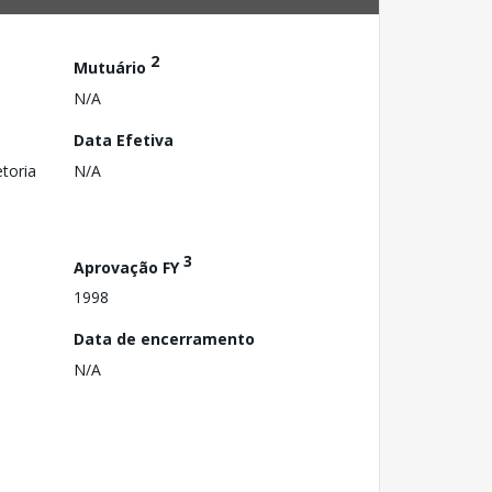
2
Mutuário
N/A
Data Efetiva
toria
N/A
3
Aprovação FY
1998
Data de encerramento
N/A