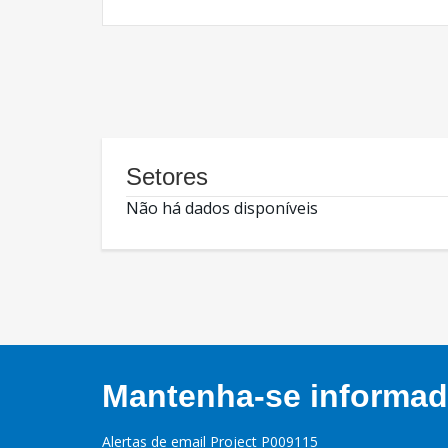
Setores
Não há dados disponíveis
Mantenha-se informado
Alertas de email Project P009115