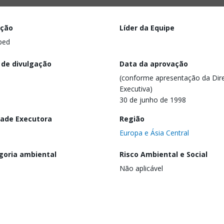
ação
Líder da Equipe
ped
 de divulgação
Data da aprovação
(conforme apresentação da Dire
Executiva)
30 de junho de 1998
dade Executora
Região
Europa e Ásia Central
goria ambiental
Risco Ambiental e Social
Não aplicável