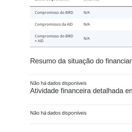
Compromisso do BIRD
N/A
Compromissos da AID
N/A
Compromisso do BIRD
N/A
+ AID
Resumo da situação do financia
Não há dados disponíveis
Atividade financeira detalhada e
Não há dados disponíveis