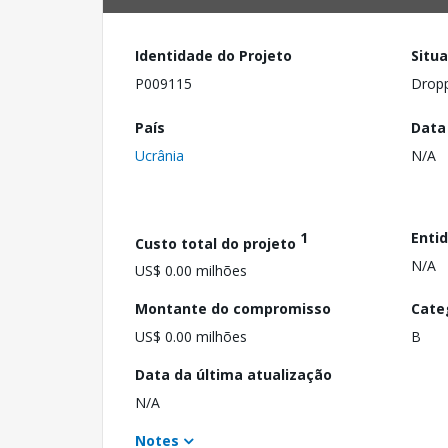
Identidade do Projeto
Situ
P009115
Drop
País
Data
Ucrânia
N/A
1
Enti
Custo total do projeto
N/A
US$ 0.00 milhões
Montante do compromisso
Cate
US$ 0.00 milhões
B
Data da última atualização
N/A
Notes