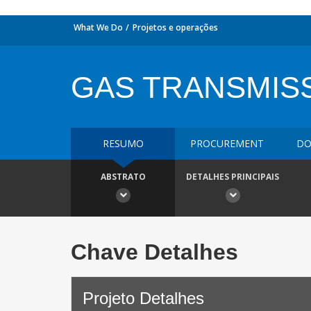
What We Do
Projetos e operações
GAS TRANSMIS
RESUMO
PROCUREMENT
DO
ABSTRATO
DETALHES PRINCIPAIS
Chave Detalhes
Projeto Detalhes