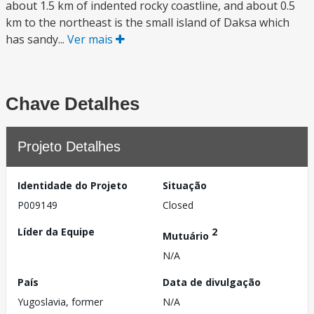
about 1.5 km of indented rocky coastline, and about 0.5
km to the northeast is the small island of Daksa which
has sandy...
Ver mais
Chave Detalhes
Projeto Detalhes
Identidade do Projeto
Situação
P009149
Closed
Líder da Equipe
2
Mutuário
N/A
País
Data de divulgação
Yugoslavia, former
N/A