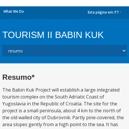
What We Do
Esta página em:
PT
dropdown
TOURISM II BABIN KUK
Resumo*
The Babin Kuk Project will establish a large integrated
tourism complex on the South Adriatic Coast of
Yugoslavia in the Republic of Croatia. The site for the
project is a small peninsula, about 4 km to the north of
the old walled city of Dubrovnik. Partly pine-covered, the
area slopes gently from a high point to the sea. It has