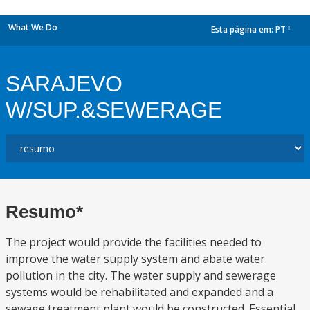
What We Do
Esta página em:
PT
dropdown
SARAJEVO
W/SUP.&SEWERAGE
Resumo*
The project would provide the facilities needed to
improve the water supply system and abate water
pollution in the city. The water supply and sewerage
systems would be rehabilitated and expanded and a
sewage treatment plant would be constructed. Essential