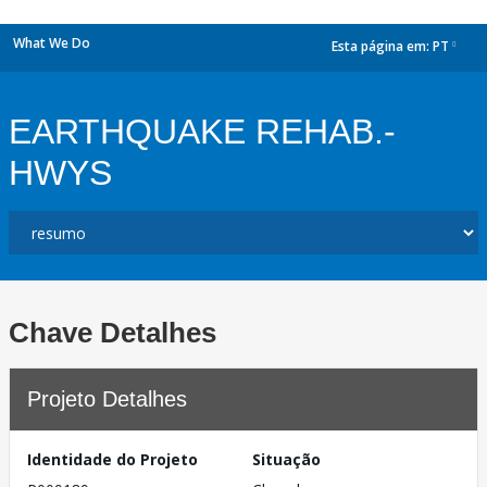
What We Do
Esta página em:
PT
dropdown
EARTHQUAKE REHAB.-
HWYS
Chave Detalhes
Projeto Detalhes
Identidade do Projeto
Situação