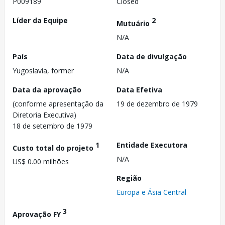
P009189
Closed
Líder da Equipe
2
Mutuário
N/A
País
Data de divulgação
Yugoslavia, former
N/A
Data da aprovação
Data Efetiva
(conforme apresentação da
19 de dezembro de 1979
Diretoria Executiva)
18 de setembro de 1979
1
Entidade Executora
Custo total do projeto
N/A
US$ 0.00 milhões
Região
Europa e Ásia Central
3
Aprovação FY