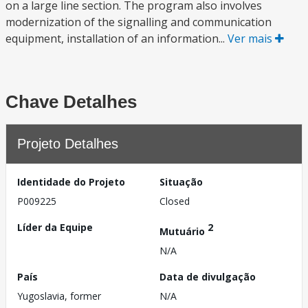
on a large line section. The program also involves
modernization of the signalling and communication
equipment, installation of an information...
Ver mais
Chave Detalhes
Projeto Detalhes
Identidade do Projeto
Situação
P009225
Closed
Líder da Equipe
2
Mutuário
N/A
País
Data de divulgação
Yugoslavia, former
N/A