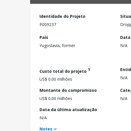
Identidade do Projeto
Situ
P009237
Drop
País
Data
Yugoslavia, former
N/A
1
Enti
Custo total do projeto
N/A
US$ 0.00 milhões
Montante do compromisso
Cate
US$ 0.00 milhões
N/A
Data da última atualização
N/A
Notes