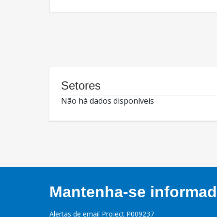
Setores
Não há dados disponíveis
Mantenha-se informado
Alertas de email Project P009237