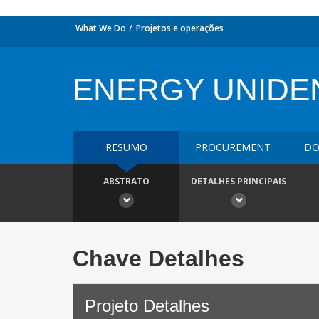
What We Do
Projetos e operações
ENERGY UNIDE
RESUMO
PROCUREMENT
DO
ABSTRATO
DETALHES PRINCIPAIS
Chave Detalhes
Projeto Detalhes