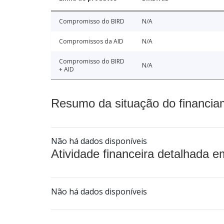
Compromisso do BIRD
N/A
Compromissos da AID
N/A
Compromisso do BIRD
N/A
+ AID
Resumo da situação do financia
Não há dados disponíveis
Atividade financeira detalhada e
Não há dados disponíveis