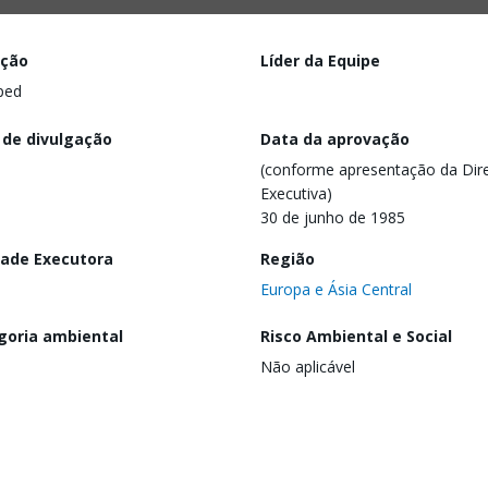
ação
Líder da Equipe
ped
 de divulgação
Data da aprovação
(conforme apresentação da Dire
Executiva)
30 de junho de 1985
dade Executora
Região
Europa e Ásia Central
goria ambiental
Risco Ambiental e Social
Não aplicável