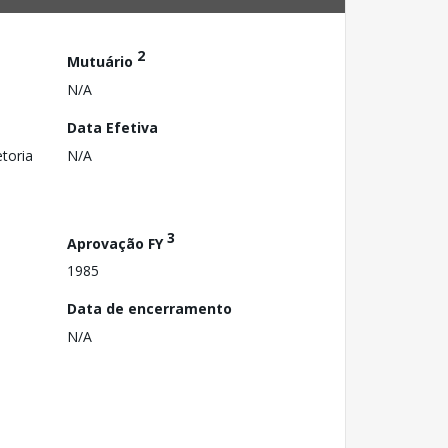
2
Mutuário
N/A
Data Efetiva
toria
N/A
3
Aprovação FY
1985
Data de encerramento
N/A