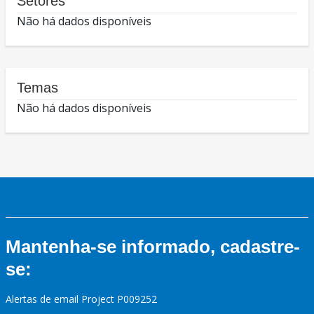
Setores
Não há dados disponíveis
Temas
Não há dados disponíveis
Mantenha-se informado, cadastre-
se:
Alertas de email Project P009252