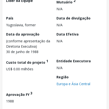
Líder da Equipe
2
Mutuário
N/A
País
Data de divulgação
Yugoslavia, former
N/A
Data da aprovação
Data Efetiva
(conforme apresentação da
N/A
Diretoria Executiva)
30 de junho de 1988
1
Entidade Executora
Custo total do projeto
N/A
US$ 0.00 milhões
Região
Europa e Ásia Central
3
Aprovação FY
1988