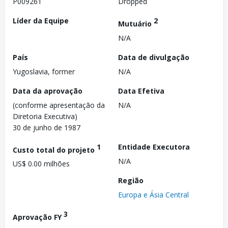
P009261
Dropped
Líder da Equipe
2
Mutuário
N/A
País
Data de divulgação
Yugoslavia, former
N/A
Data da aprovação
Data Efetiva
(conforme apresentação da
N/A
Diretoria Executiva)
30 de junho de 1987
1
Entidade Executora
Custo total do projeto
N/A
US$ 0.00 milhões
Região
Europa e Ásia Central
3
Aprovação FY