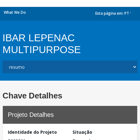
What We Do
Esta página em:
PT
dropdown
IBAR LEPENAC
MULTIPURPOSE
Chave Detalhes
Projeto Detalhes
Identidade do Projeto
Situação