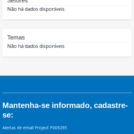
Setores
Não há dados disponíveis
Temas
Não há dados disponíveis
Mantenha-se informado, cadastre-
se:
Alertas de email Project P009295