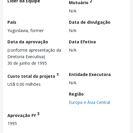
Líder da Equipe
2
Mutuário
N/A
País
Data de divulgação
Yugoslavia, former
N/A
Data da aprovação
Data Efetiva
(conforme apresentação da
N/A
Diretoria Executiva)
30 de junho de 1995
1
Entidade Executora
Custo total do projeto
N/A
US$ 0.00 milhões
Região
Europa e Ásia Central
3
Aprovação FY
1995