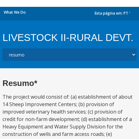
What We Do
Esta página em:
PT
dropdown
LIVESTOCK II-RURAL DEVT.
Resumo*
The project would consist of: (a) establishment of about
14 Sheep Improvement Centers; (b) provision of
improved veterinary health services; (c) provision of
credit for non-farm development; (d) establishment of a
Heavy Equipment and Water Supply Division for the
construction of wells and farm access roads; (e)