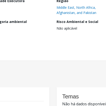
dade Executora
Região
Middle East, North Africa,
Afghanistan, and Pakistan
goria ambiental
Risco Ambiental e Social
Não aplicável
Temas
Não há dados disponívei