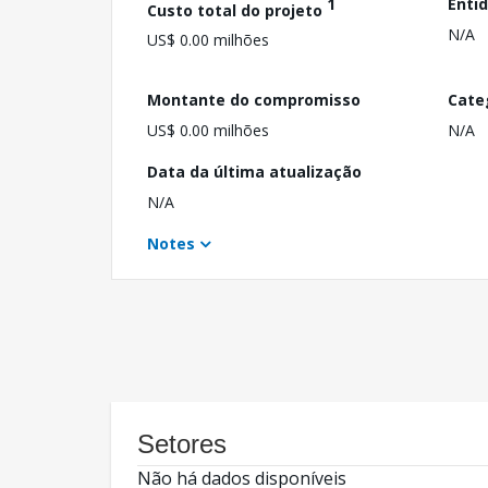
1
Enti
Custo total do projeto
N/A
US$ 0.00 milhões
Montante do compromisso
Cate
US$ 0.00 milhões
N/A
Data da última atualização
N/A
Notes
Setores
Não há dados disponíveis