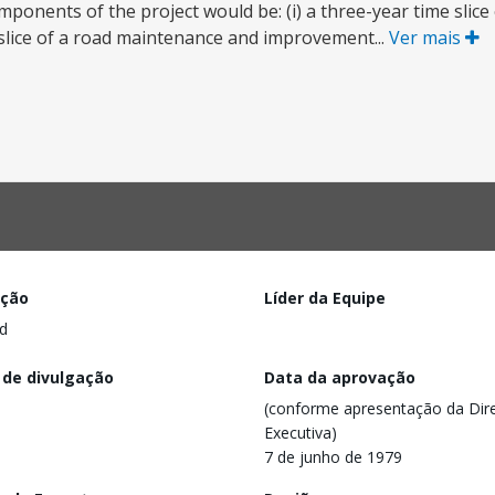
mponents of the project would be: (i) a three-year time slic
 slice of a road maintenance and improvement...
Ver mais
ação
Líder da Equipe
d
 de divulgação
Data da aprovação
(conforme apresentação da Dire
Executiva)
7 de junho de 1979