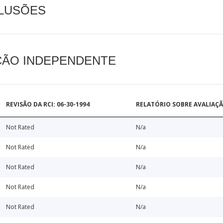
CLUSÕES
AÇÃO INDEPENDENTE
REVISÃO DA RCI: 06-30-1994
RELATÓRIO SOBRE AVALIAÇ
Not Rated
N/a
Not Rated
N/a
Not Rated
N/a
Not Rated
N/a
Not Rated
N/a