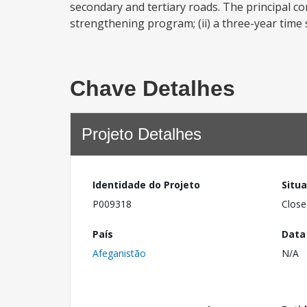
secondary and tertiary roads. The principal co
strengthening program; (ii) a three-year time
Chave Detalhes
Projeto Detalhes
Identidade do Projeto
Situ
P009318
Close
País
Data
Afeganistão
N/A