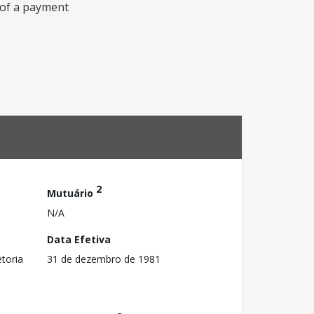
e of a payment
2
Mutuário
N/A
Data Efetiva
toria
31 de dezembro de 1981