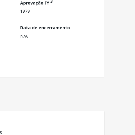
3
Aprovação FY
1979
Data de encerramento
N/A
s