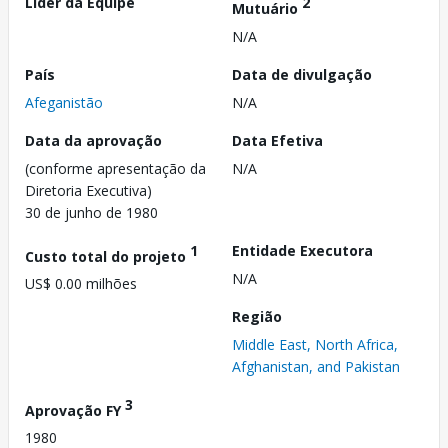
Líder da Equipe
2
Mutuário
N/A
País
Data de divulgação
Afeganistão
N/A
Data da aprovação
Data Efetiva
(conforme apresentação da
N/A
Diretoria Executiva)
30 de junho de 1980
1
Entidade Executora
Custo total do projeto
N/A
US$ 0.00 milhões
Região
Middle East, North Africa,
Afghanistan, and Pakistan
3
Aprovação FY
1980