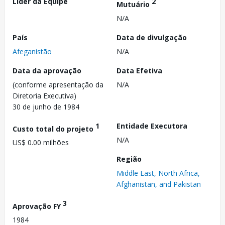
Líder da Equipe
2
Mutuário
N/A
País
Data de divulgação
Afeganistão
N/A
Data da aprovação
Data Efetiva
(conforme apresentação da
N/A
Diretoria Executiva)
30 de junho de 1984
1
Entidade Executora
Custo total do projeto
N/A
US$ 0.00 milhões
Região
Middle East, North Africa,
Afghanistan, and Pakistan
3
Aprovação FY
1984