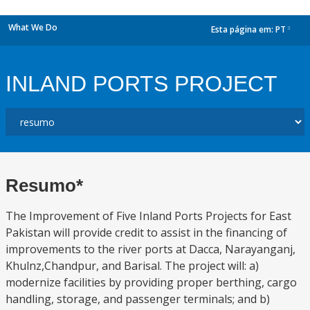
What We Do
Esta página em:
PT
dropdown
INLAND PORTS PROJECT
Resumo*
The Improvement of Five Inland Ports Projects for East
Pakistan will provide credit to assist in the financing of
improvements to the river ports at Dacca, Narayanganj,
Khulnz,Chandpur, and Barisal. The project will: a)
modernize facilities by providing proper berthing, cargo
handling, storage, and passenger terminals; and b)