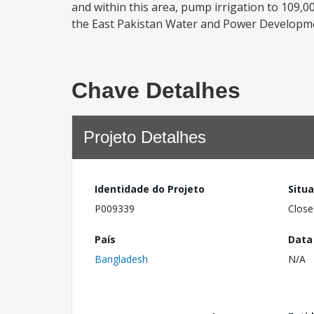
and within this area, pump irrigation to 109,
the East Pakistan Water and Power Developme
Chave Detalhes
Projeto Detalhes
Identidade do Projeto
Situ
P009339
Close
País
Data
Bangladesh
N/A