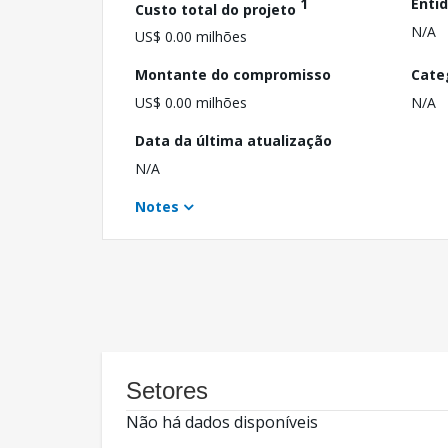
1
Enti
Custo total do projeto
N/A
US$ 0.00 milhões
Montante do compromisso
Cate
US$ 0.00 milhões
N/A
Data da última atualização
N/A
Notes
Setores
Não há dados disponíveis