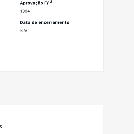
3
Aprovação FY
1964
Data de encerramento
N/A
s