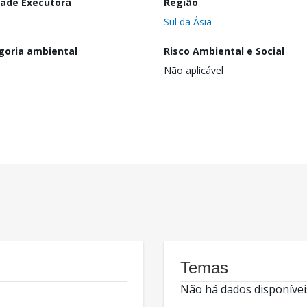
dade Executora
Região
Sul da Ásia
goria ambiental
Risco Ambiental e Social
Não aplicável
Temas
Não há dados disponívei