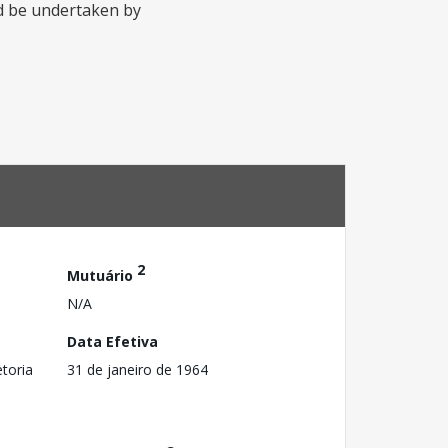
ld be undertaken by
2
Mutuário
N/A
Data Efetiva
toria
31 de janeiro de 1964