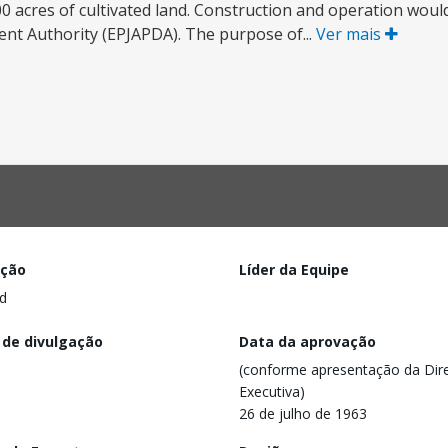
000 acres of cultivated land. Construction and operation wou
nt Authority (EPJAPDA). The purpose of...
Ver mais
ação
Líder da Equipe
d
 de divulgação
Data da aprovação
(conforme apresentação da Dire
Executiva)
26 de julho de 1963