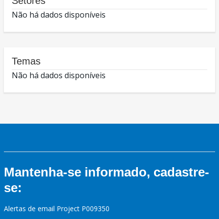
Setores
Não há dados disponíveis
Temas
Não há dados disponíveis
Mantenha-se informado, cadastre-
se:
Alertas de email Project P009350