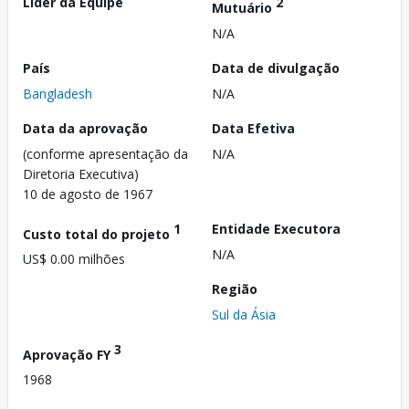
Líder da Equipe
2
Mutuário
N/A
País
Data de divulgação
Bangladesh
N/A
Data da aprovação
Data Efetiva
(conforme apresentação da
N/A
Diretoria Executiva)
10 de agosto de 1967
1
Entidade Executora
Custo total do projeto
N/A
US$ 0.00 milhões
Região
Sul da Ásia
3
Aprovação FY
1968