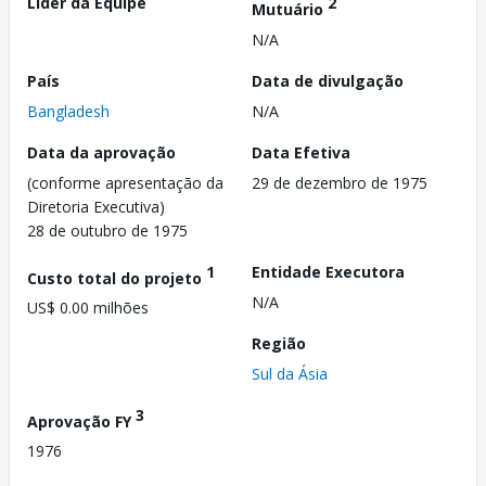
Líder da Equipe
2
Mutuário
N/A
País
Data de divulgação
Bangladesh
N/A
Data da aprovação
Data Efetiva
(conforme apresentação da
29 de dezembro de 1975
Diretoria Executiva)
28 de outubro de 1975
1
Entidade Executora
Custo total do projeto
N/A
US$ 0.00 milhões
Região
Sul da Ásia
3
Aprovação FY
1976