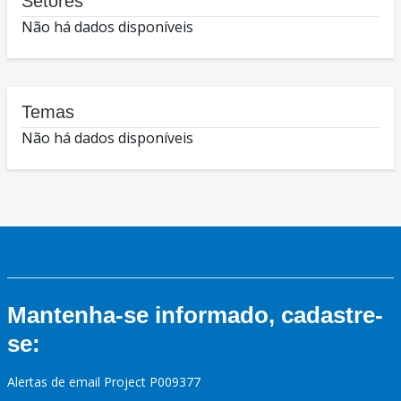
Setores
Não há dados disponíveis
Temas
Não há dados disponíveis
Mantenha-se informado, cadastre-
se:
Alertas de email Project P009377