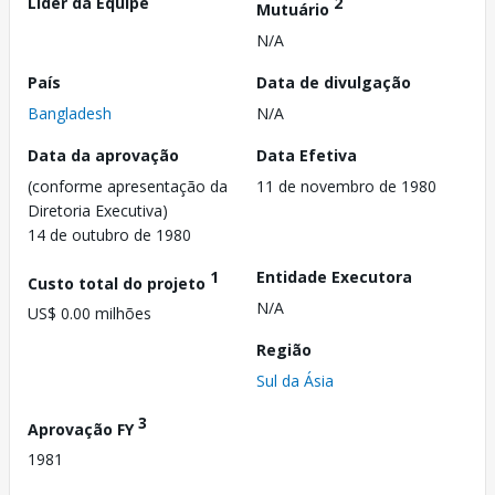
Líder da Equipe
2
Mutuário
N/A
País
Data de divulgação
Bangladesh
N/A
Data da aprovação
Data Efetiva
(conforme apresentação da
11 de novembro de 1980
Diretoria Executiva)
14 de outubro de 1980
1
Entidade Executora
Custo total do projeto
N/A
US$ 0.00 milhões
Região
Sul da Ásia
3
Aprovação FY
1981