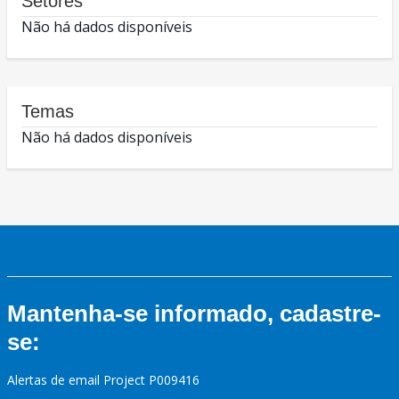
Setores
Não há dados disponíveis
Temas
Não há dados disponíveis
Mantenha-se informado, cadastre-
se:
Alertas de email Project P009416