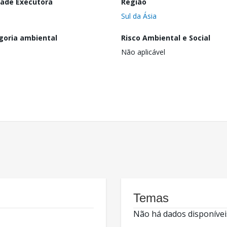
dade Executora
Região
Sul da Ásia
goria ambiental
Risco Ambiental e Social
Não aplicável
Temas
Não há dados disponívei