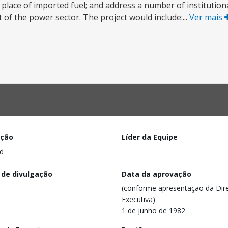
place of imported fuel; and address a number of institution
t of the power sector. The project would include:...
Ver mais
ação
Líder da Equipe
d
 de divulgação
Data da aprovação
(conforme apresentação da Dire
Executiva)
1 de junho de 1982