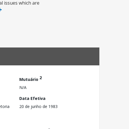
al issues which are
2
Mutuário
N/A
Data Efetiva
toria
20 de junho de 1983