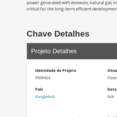
power generated with domestic natural gas in 
critical for the long-term efficient developmen
Chave Detalhes
Projeto Detalhes
Identidade do Projeto
Situ
P009424
Close
País
Data
Bangladesh
N/A