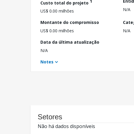
1
Enti
Custo total do projeto
N/A
US$ 0.00 milhões
Montante do compromisso
Cate
US$ 0.00 milhões
N/A
Data da última atualização
N/A
Notes
Setores
Não há dados disponíveis