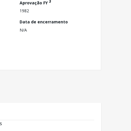
3
Aprovação FY
1982
Data de encerramento
N/A
s