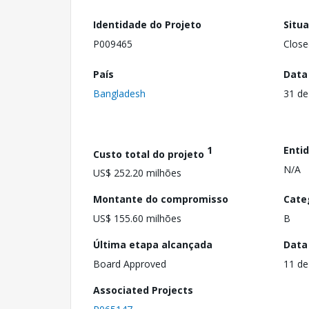
Identidade do Projeto
Situ
P009465
Close
País
Data
Bangladesh
31 de
1
Enti
Custo total do projeto
N/A
US$ 252.20 milhões
Montante do compromisso
Cate
US$ 155.60 milhões
B
Última etapa alcançada
Data
Board Approved
11 de
Associated Projects