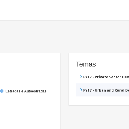
Temas
FY17 - Private Sector D
FY17 - Urban and Rural 
Estradas e Autoestradas