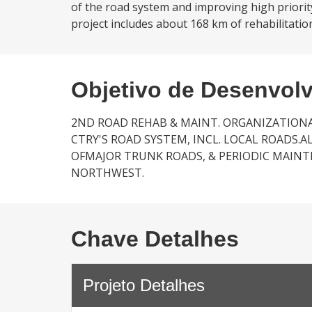
of the road system and improving high priority
project includes about 168 km of rehabilitatio
Objetivo de Desenvol
2ND ROAD REHAB & MAINT. ORGANIZATIONA
CTRY'S ROAD SYSTEM, INCL. LOCAL ROADS.
OFMAJOR TRUNK ROADS, & PERIODIC MAINT
NORTHWEST.
Chave Detalhes
Projeto Detalhes