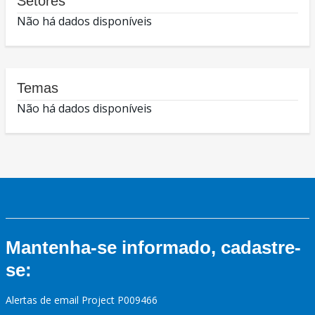
Setores
Não há dados disponíveis
Temas
Não há dados disponíveis
Mantenha-se informado, cadastre-
se:
Alertas de email Project P009466