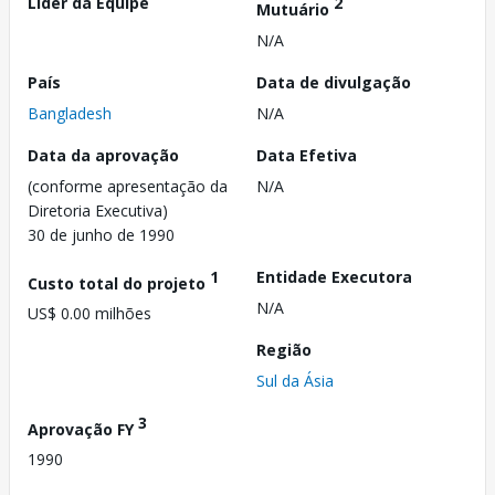
Líder da Equipe
2
Mutuário
N/A
País
Data de divulgação
Bangladesh
N/A
Data da aprovação
Data Efetiva
(conforme apresentação da
N/A
Diretoria Executiva)
30 de junho de 1990
1
Entidade Executora
Custo total do projeto
N/A
US$ 0.00 milhões
Região
Sul da Ásia
3
Aprovação FY
1990