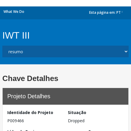
What We Do
Esta página em:
PT
dropdown
IWT III
Chave Detalhes
Projeto Detalhes
Identidade do Projeto
Situação
P009466
Dropped