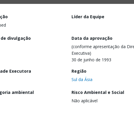
ação
Líder da Equipe
ped
 de divulgação
Data da aprovação
(conforme apresentação da Dire
Executiva)
30 de junho de 1993
dade Executora
Região
Sul da Ásia
goria ambiental
Risco Ambiental e Social
Não aplicável