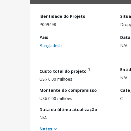
Identidade do Projeto
Situ
P009498
Drop
País
Data
Bangladesh
N/A
1
Enti
Custo total do projeto
N/A
US$ 0.00 milhões
Montante do compromisso
Cate
US$ 0.00 milhões
C
Data da última atualização
N/A
Notes