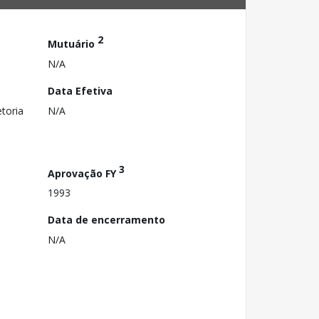
2
Mutuário
N/A
Data Efetiva
toria
N/A
3
Aprovação FY
1993
Data de encerramento
N/A