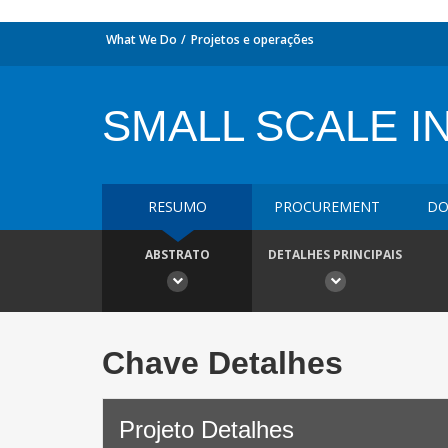
What We Do
Projetos e operações
SMALL SCALE I
RESUMO
PROCUREMENT
DO
ABSTRATO
DETALHES PRINCIPAIS
Chave Detalhes
Projeto Detalhes