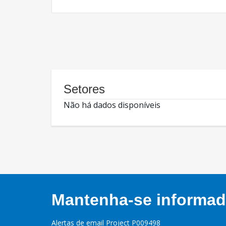
Setores
Não há dados disponíveis
Mantenha-se informado
Alertas de email Project P009498