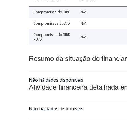
Compromisso do BIRD
N/A
Compromissos da AID
N/A
Compromisso do BIRD
N/A
+ AID
Resumo da situação do financia
Não há dados disponíveis
Atividade financeira detalhada e
Não há dados disponíveis