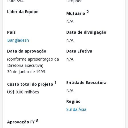
P009554
Dropped
Líder da Equipe
2
Mutuário
N/A
País
Data de divulgação
Bangladesh
N/A
Data da aprovação
Data Efetiva
(conforme apresentação da
N/A
Diretoria Executiva)
30 de junho de 1993
1
Entidade Executora
Custo total do projeto
N/A
US$ 0.00 milhões
Região
Sul da Ásia
3
Aprovação FY