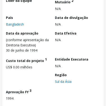
Líder da Equipe
2
Mutuário
N/A
País
Data de divulgação
Bangladesh
N/A
Data da aprovação
Data Efetiva
(conforme apresentação da
N/A
Diretoria Executiva)
30 de junho de 1994
1
Entidade Executora
Custo total do projeto
N/A
US$ 0.00 milhões
Região
Sul da Ásia
3
Aprovação FY
1994