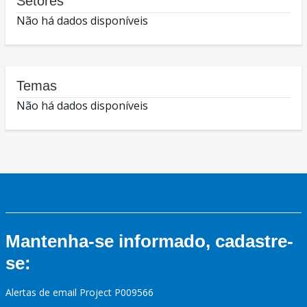
Setores
Não há dados disponíveis
Temas
Não há dados disponíveis
Mantenha-se informado, cadastre-
se:
Alertas de email Project P009566