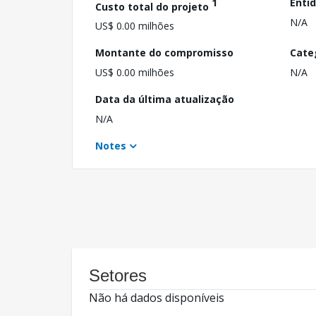
1
Enti
Custo total do projeto
N/A
US$ 0.00 milhões
Montante do compromisso
Cate
US$ 0.00 milhões
N/A
Data da última atualização
N/A
Notes
Setores
Não há dados disponíveis