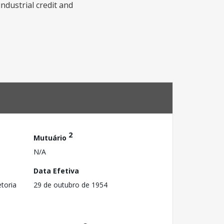
industrial credit and
2
Mutuário
N/A
Data Efetiva
toria
29 de outubro de 1954