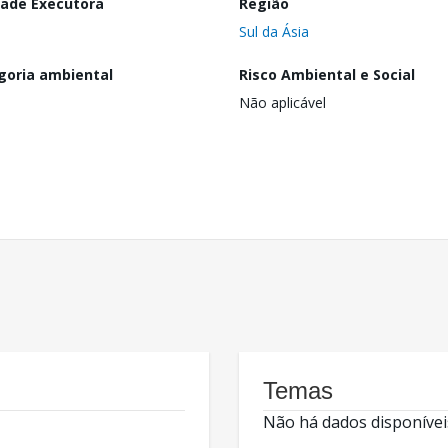
dade Executora
Região
Sul da Ásia
goria ambiental
Risco Ambiental e Social
Não aplicável
Temas
Não há dados disponívei