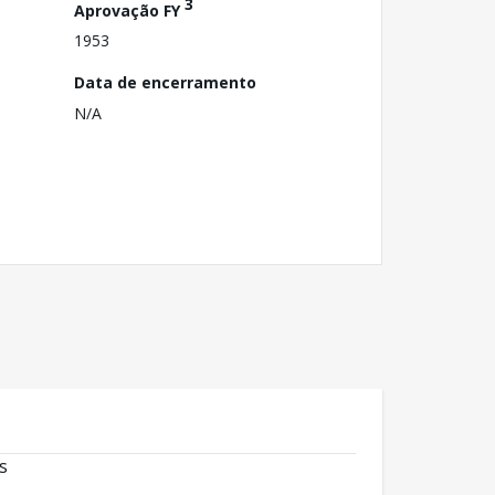
3
Aprovação FY
1953
Data de encerramento
N/A
s