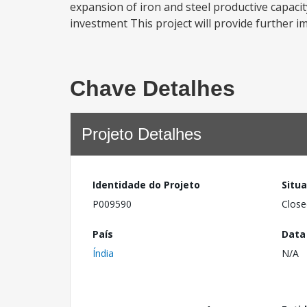
expansion of iron and steel productive capacity
investment This project will provide further 
Chave Detalhes
Projeto Detalhes
Identidade do Projeto
Situ
P009590
Close
País
Data
Índia
N/A