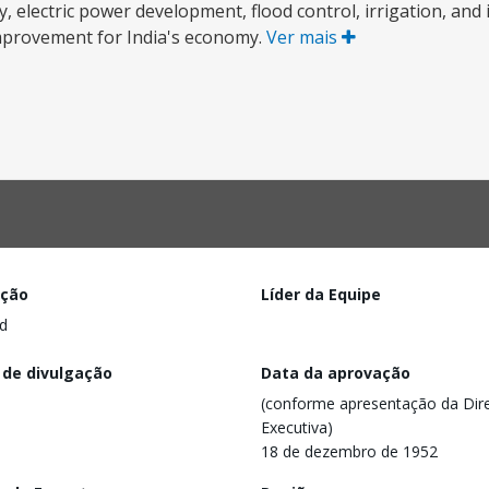
, electric power development, flood control, irrigation, and 
improvement for India's economy.
Ver mais
ação
Líder da Equipe
d
 de divulgação
Data da aprovação
(conforme apresentação da Dire
Executiva)
18 de dezembro de 1952