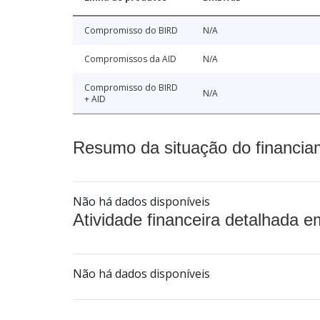
Compromisso do BIRD
N/A
Compromissos da AID
N/A
Compromisso do BIRD
N/A
+ AID
Resumo da situação do financia
Não há dados disponíveis
Atividade financeira detalhada e
Não há dados disponíveis