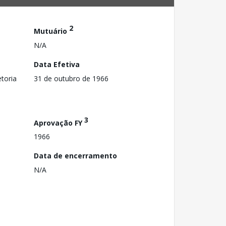
2
Mutuário
N/A
Data Efetiva
toria
31 de outubro de 1966
3
Aprovação FY
1966
Data de encerramento
N/A