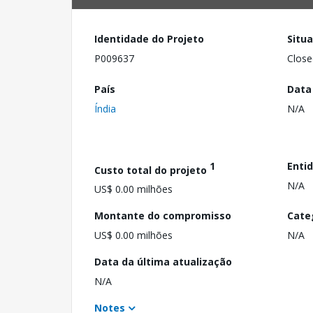
Identidade do Projeto
Situ
P009637
Close
País
Data
Índia
N/A
1
Enti
Custo total do projeto
N/A
US$ 0.00 milhões
Montante do compromisso
Cate
US$ 0.00 milhões
N/A
Data da última atualização
N/A
Notes