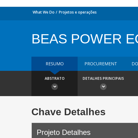
What We Do
Projetos e operações
BEAS POWER E
RESUMO
PROCUREMENT
DO
ABSTRATO
DETALHES PRINCIPAIS
Chave Detalhes
Projeto Detalhes