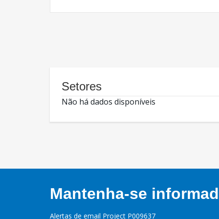
Setores
Não há dados disponíveis
Mantenha-se informado
Alertas de email Project P009637