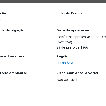
ação
Líder da Equipe
d
 de divulgação
Data da aprovação
(conforme apresentação da Dire
Executiva)
29 de junho de 1966
dade Executora
Região
Sul da Ásia
goria ambiental
Risco Ambiental e Social
Não aplicável