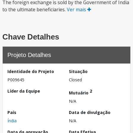
The foreign exchange is sold by the Government of India
to the ultimate beneficiaries.
Ver mais
Chave Detalhes
Projeto Detalhes
Identidade do Projeto
Situação
P009645
Closed
Líder da Equipe
2
Mutuário
N/A
País
Data de divulgação
Índia
N/A
Data da aprovação
Data Efetiva