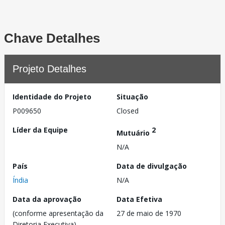
Chave Detalhes
Projeto Detalhes
Identidade do Projeto
Situação
P009650
Closed
Líder da Equipe
2
Mutuário
N/A
País
Data de divulgação
Índia
N/A
Data da aprovação
Data Efetiva
(conforme apresentação da
27 de maio de 1970
Diretoria Executiva)