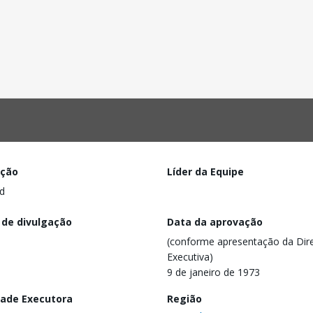
ação
Líder da Equipe
d
 de divulgação
Data da aprovação
(conforme apresentação da Dire
Executiva)
9 de janeiro de 1973
dade Executora
Região