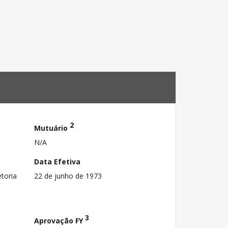
2
Mutuário
N/A
Data Efetiva
toria
22 de junho de 1973
3
Aprovação FY