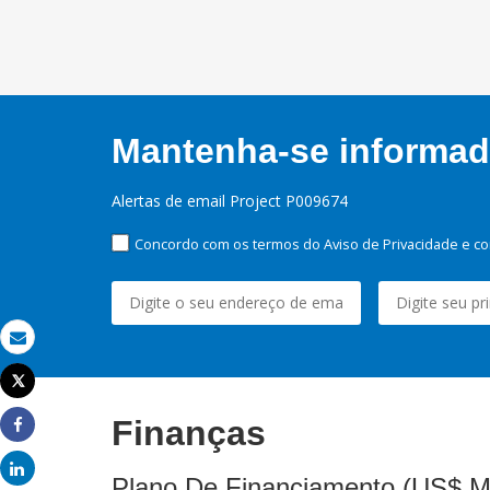
Mantenha-se informado
Alertas de email Project P009674
Concordo com os termos do Aviso de Privacidade e co
Email
Tweet
Imprimir
Finanças
Share
Share
Plano De Financiamento (US$ M