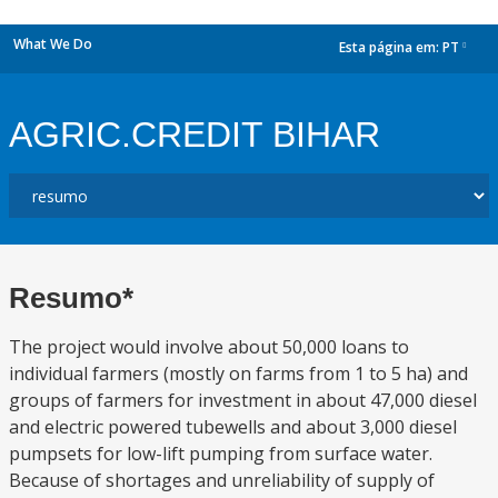
What We Do
Esta página em:
PT
dropdown
AGRIC.CREDIT BIHAR
Resumo*
The project would involve about 50,000 loans to
individual farmers (mostly on farms from 1 to 5 ha) and
groups of farmers for investment in about 47,000 diesel
and electric powered tubewells and about 3,000 diesel
pumpsets for low-lift pumping from surface water.
Because of shortages and unreliability of supply of