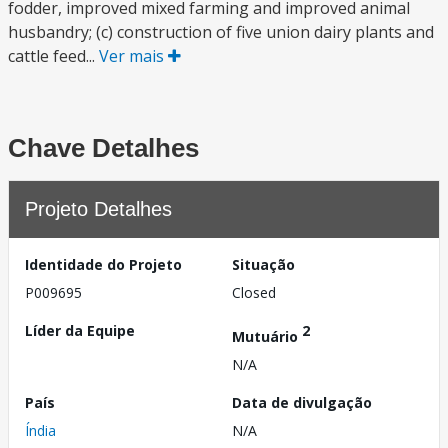
fodder, improved mixed farming and improved animal
husbandry; (c) construction of five union dairy plants and
cattle feed...
Ver mais
Chave Detalhes
Projeto Detalhes
Identidade do Projeto
Situação
P009695
Closed
Líder da Equipe
2
Mutuário
N/A
País
Data de divulgação
Índia
N/A