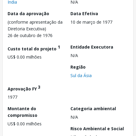
Índia
N/A
Data da aprovação
Data Efetiva
(conforme apresentação da
10 de março de 1977
Diretoria Executiva)
26 de outubro de 1976
1
Entidade Executora
Custo total do projeto
N/A
US$ 0.00 milhões
Região
Sul da Ásia
3
Aprovação FY
1977
Montante do
Categoria ambiental
compromisso
N/A
US$ 0.00 milhões
Risco Ambiental e Social