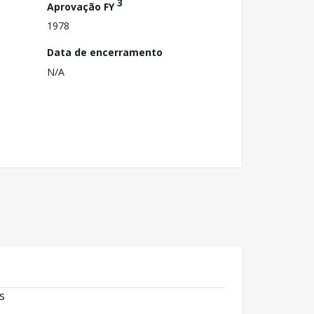
3
Aprovação FY
1978
Data de encerramento
N/A
s