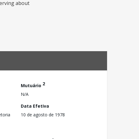
serving about
2
Mutuário
N/A
Data Efetiva
toria
10 de agosto de 1978