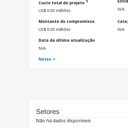
1
Enti
Custo total do projeto
N/A
US$ 0.00 milhões
Montante do compromisso
Cate
US$ 0.00 milhões
N/A
Data da última atualização
N/A
Notes
Setores
Não há dados disponíveis