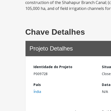
construction of the Shahapur Branch Canal; (c
105,000 ha, and of field irrigation channels for
Chave Detalhes
Projeto Detalhes
Identidade do Projeto
Situ
P009728
Close
País
Data
Índia
N/A