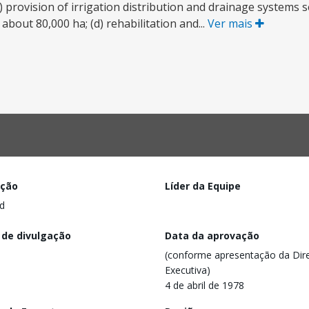
) provision of irrigation distribution and drainage systems 
 about 80,000 ha; (d) rehabilitation and...
Ver mais
ação
Líder da Equipe
d
 de divulgação
Data da aprovação
(conforme apresentação da Dire
Executiva)
4 de abril de 1978