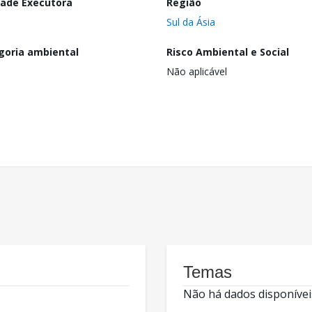
dade Executora
Região
Sul da Ásia
goria ambiental
Risco Ambiental e Social
Não aplicável
Temas
Não há dados disponívei