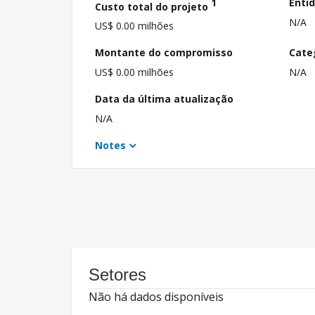
1
Enti
Custo total do projeto
N/A
US$ 0.00 milhões
Montante do compromisso
Cate
US$ 0.00 milhões
N/A
Data da última atualização
N/A
Notes
Setores
Não há dados disponíveis