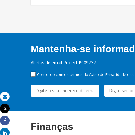
Mantenha-se informado
Alertas de email Project P009737
Concordo com os termos do Aviso de Privacidade e co
Email
Tweet
Imprimir
Finanças
Share
Share