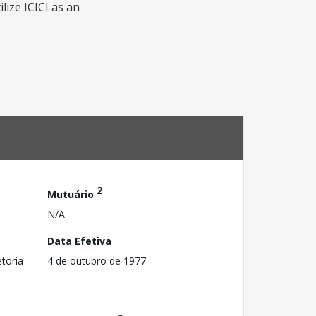
ilize ICICI as an
2
Mutuário
N/A
Data Efetiva
toria
4 de outubro de 1977