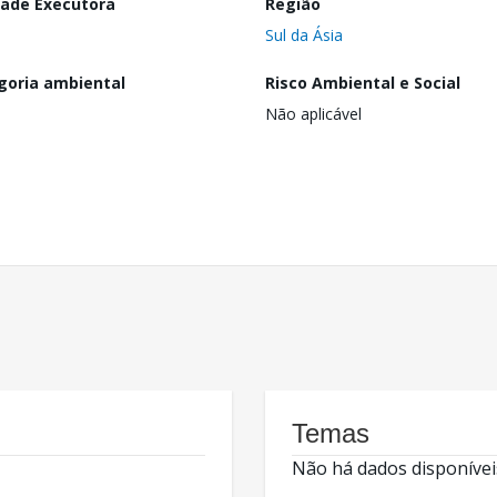
dade Executora
Região
Sul da Ásia
goria ambiental
Risco Ambiental e Social
Não aplicável
Temas
Não há dados disponívei