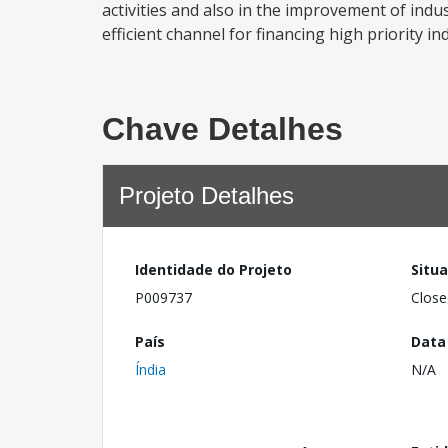
activities and also in the improvement of industr
efficient channel for financing high priority in
Chave Detalhes
Projeto Detalhes
Identidade do Projeto
Situ
P009737
Close
País
Data
Índia
N/A