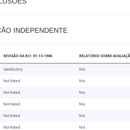
CLUSÕES
AÇÃO INDEPENDENTE
REVISÃO DA RCI: 01-13-1986
RELATÓRIO SOBRE AVALIAÇ
Satisfactory
N/a
Not Rated
N/a
Not Rated
N/a
Not Rated
N/a
Not Rated
N/a
Not Rated
N/a