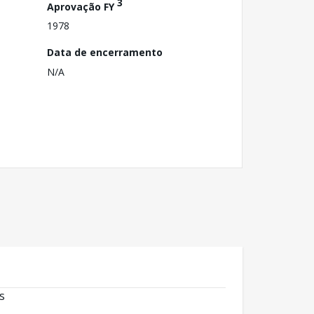
3
Aprovação FY
1978
Data de encerramento
N/A
s