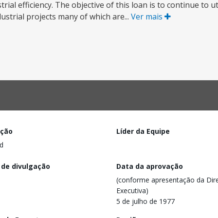
ial efficiency. The objective of this loan is to continue to ut
dustrial projects many of which are...
Ver mais
ação
Líder da Equipe
d
 de divulgação
Data da aprovação
(conforme apresentação da Dire
Executiva)
5 de julho de 1977