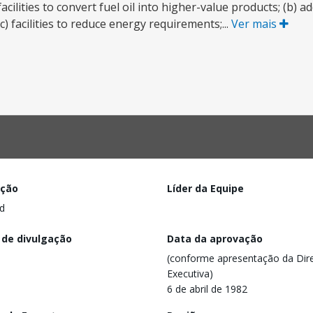
ilities to convert fuel oil into higher-value products; (b) ad
c) facilities to reduce energy requirements;...
Ver mais
ação
Líder da Equipe
d
 de divulgação
Data da aprovação
(conforme apresentação da Dire
Executiva)
6 de abril de 1982