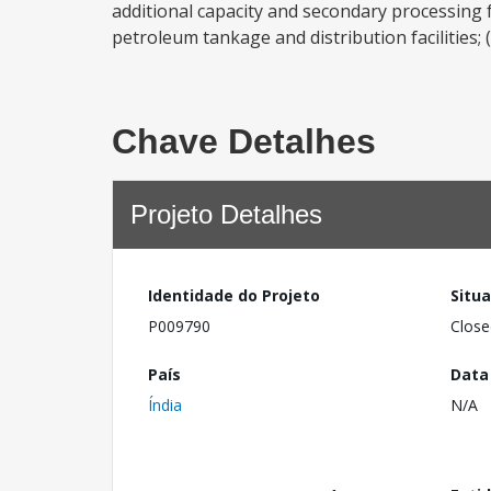
additional capacity and secondary processing fac
petroleum tankage and distribution facilities; (
Chave Detalhes
Projeto Detalhes
Identidade do Projeto
Situ
P009790
Close
País
Data
Índia
N/A