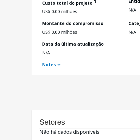
1
Enti
Custo total do projeto
N/A
US$ 0.00 milhões
Montante do compromisso
Cate
US$ 0.00 milhões
N/A
Data da última atualização
N/A
Notes
Setores
Não há dados disponíveis