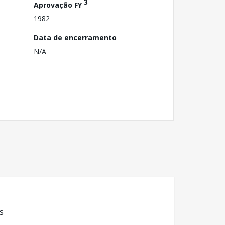
3
Aprovação FY
1982
Data de encerramento
N/A
s