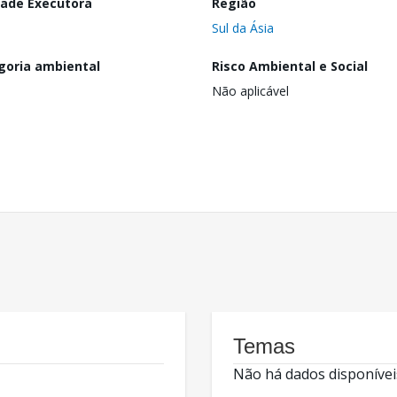
dade Executora
Região
Sul da Ásia
goria ambiental
Risco Ambiental e Social
Não aplicável
Temas
Não há dados disponívei