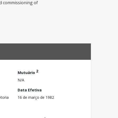
yed commissioning of
2
Mutuário
N/A
Data Efetiva
toria
16 de março de 1982