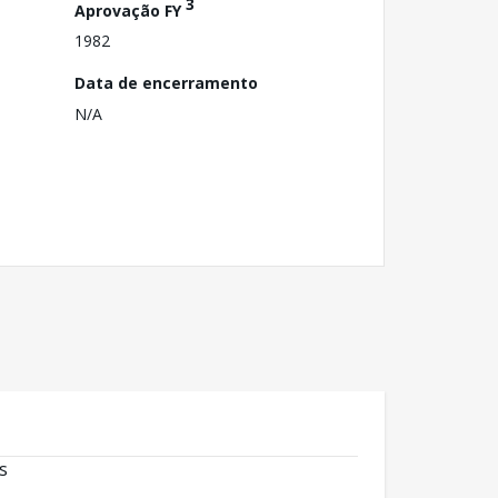
3
Aprovação FY
1982
Data de encerramento
N/A
s