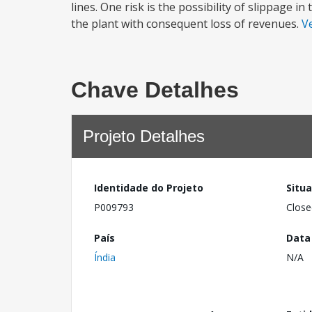
lines. One risk is the possibility of slippage 
the plant with consequent loss of revenues.
V
Chave Detalhes
Projeto Detalhes
Identidade do Projeto
Situ
P009793
Close
País
Data
Índia
N/A