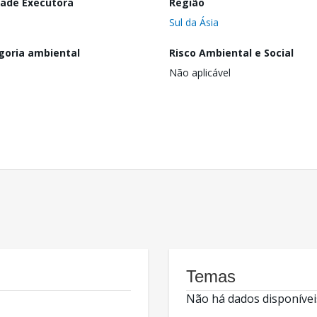
dade Executora
Região
Sul da Ásia
goria ambiental
Risco Ambiental e Social
Não aplicável
Temas
Não há dados disponívei