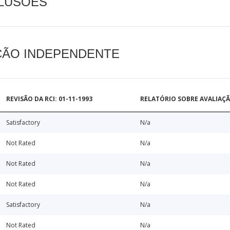
CLUSÕES
AÇÃO INDEPENDENTE
REVISÃO DA RCI: 01-11-1993
RELATÓRIO SOBRE AVALIAÇ
Satisfactory
N/a
Not Rated
N/a
Not Rated
N/a
Not Rated
N/a
Satisfactory
N/a
Not Rated
N/a