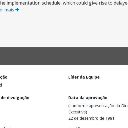
in the implementation schedule, which could give rise to dela
er mais
ação
Líder da Equipe
d
 de divulgação
Data da aprovação
(conforme apresentação da Dire
Executiva)
22 de dezembro de 1981