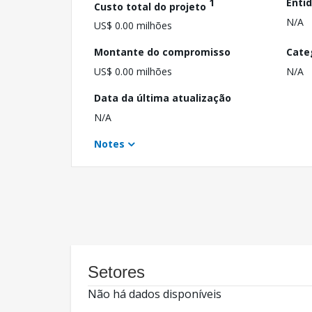
1
Enti
Custo total do projeto
N/A
US$ 0.00 milhões
Montante do compromisso
Cate
US$ 0.00 milhões
N/A
Data da última atualização
N/A
Notes
Setores
Não há dados disponíveis