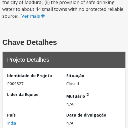
the city of Madurai; (ii) the provision of safe drinking
water to about 44 small towns with no protected reliable
source;...
Ver mais
Chave Detalhes
Projeto Detalhes
Identidade do Projeto
Situação
P009827
Closed
Líder da Equipe
2
Mutuário
N/A
País
Data de divulgação
Índia
N/A