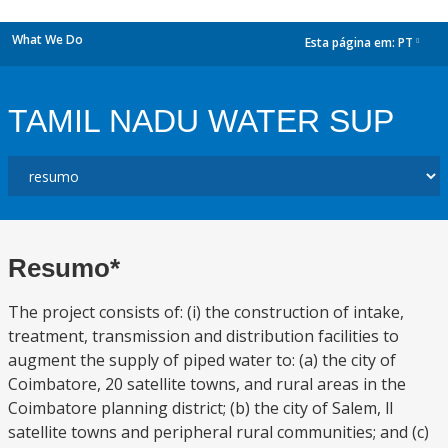
What We Do
Esta página em:
PT
dropdown
TAMIL NADU WATER SUP
Resumo*
The project consists of: (i) the construction of intake,
treatment, transmission and distribution facilities to
augment the supply of piped water to: (a) the city of
Coimbatore, 20 satellite towns, and rural areas in the
Coimbatore planning district; (b) the city of Salem, ll
satellite towns and peripheral rural communities; and (c)