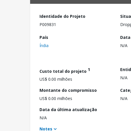
Identidade do Projeto
Situ
P009831
Drop
País
Data
Índia
N/A
1
Enti
Custo total do projeto
N/A
US$ 0.00 milhões
Montante do compromisso
Cate
US$ 0.00 milhões
N/A
Data da última atualização
N/A
Notes