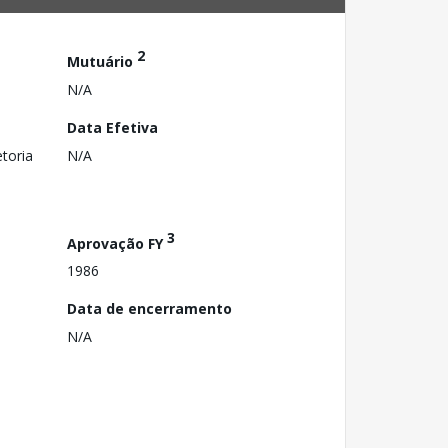
2
Mutuário
N/A
Data Efetiva
toria
N/A
3
Aprovação FY
1986
Data de encerramento
N/A