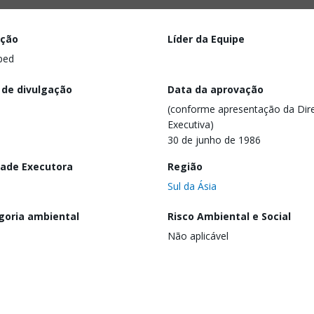
ação
Líder da Equipe
ped
 de divulgação
Data da aprovação
(conforme apresentação da Dire
Executiva)
30 de junho de 1986
dade Executora
Região
Sul da Ásia
goria ambiental
Risco Ambiental e Social
Não aplicável