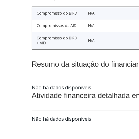
Compromisso do BIRD
N/A
Compromissos da AID
N/A
Compromisso do BIRD
N/A
+ AID
Resumo da situação do financia
Não há dados disponíveis
Atividade financeira detalhada e
Não há dados disponíveis