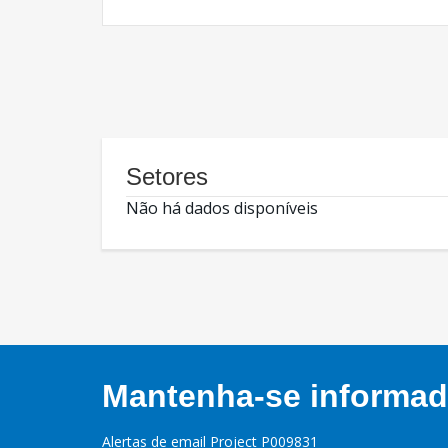
Setores
Não há dados disponíveis
Mantenha-se informado
Alertas de email Project P009831