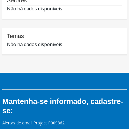
Setores
Não há dados disponíveis
Temas
Não há dados disponíveis
Mantenha-se informado, cadastre-
se:
Alertas de email Project P009862