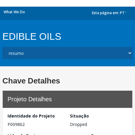
What We Do
Esta página em:
PT
dropdown
EDIBLE OILS
Chave Detalhes
Projeto Detalhes
Identidade do Projeto
Situação
P009862
Dropped