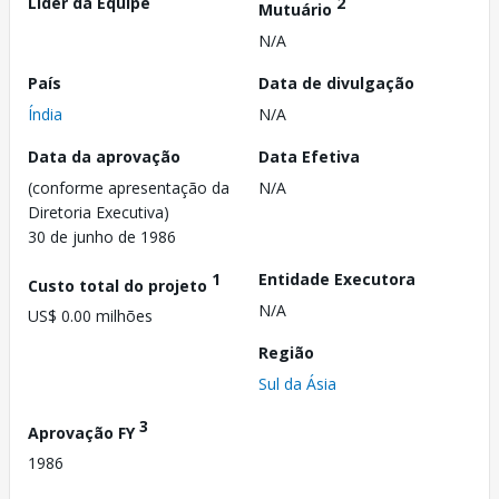
Líder da Equipe
2
Mutuário
N/A
País
Data de divulgação
Índia
N/A
Data da aprovação
Data Efetiva
(conforme apresentação da
N/A
Diretoria Executiva)
30 de junho de 1986
1
Entidade Executora
Custo total do projeto
N/A
US$ 0.00 milhões
Região
Sul da Ásia
3
Aprovação FY
1986