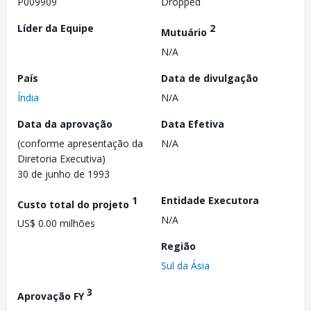
P009909
Dropped
Líder da Equipe
2
Mutuário
N/A
País
Data de divulgação
Índia
N/A
Data da aprovação
Data Efetiva
(conforme apresentação da
N/A
Diretoria Executiva)
30 de junho de 1993
1
Entidade Executora
Custo total do projeto
N/A
US$ 0.00 milhões
Região
Sul da Ásia
3
Aprovação FY