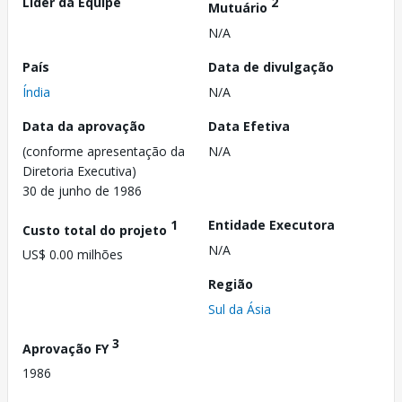
Líder da Equipe
2
Mutuário
N/A
País
Data de divulgação
Índia
N/A
Data da aprovação
Data Efetiva
(conforme apresentação da
N/A
Diretoria Executiva)
30 de junho de 1986
1
Entidade Executora
Custo total do projeto
N/A
US$ 0.00 milhões
Região
Sul da Ásia
3
Aprovação FY
1986