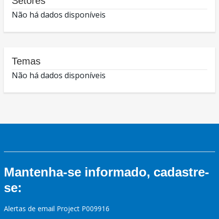
Setores
Não há dados disponíveis
Temas
Não há dados disponíveis
Mantenha-se informado, cadastre-
se:
Alertas de email Project P009916