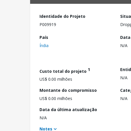
Identidade do Projeto
Situ
P009919
Drop
País
Data
Índia
N/A
1
Enti
Custo total do projeto
N/A
US$ 0.00 milhões
Montante do compromisso
Cate
US$ 0.00 milhões
N/A
Data da última atualização
N/A
Notes