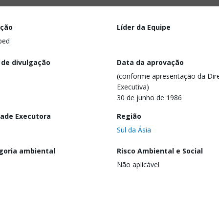
ação
Líder da Equipe
ped
 de divulgação
Data da aprovação
(conforme apresentação da Dire
Executiva)
30 de junho de 1986
dade Executora
Região
Sul da Ásia
goria ambiental
Risco Ambiental e Social
Não aplicável