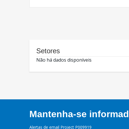
Setores
Não há dados disponíveis
Mantenha-se informado
Alertas de email Project P009919