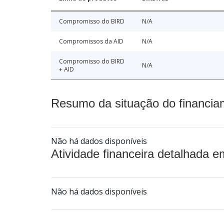
Compromisso do BIRD
N/A
Compromissos da AID
N/A
Compromisso do BIRD
N/A
+ AID
Resumo da situação do financia
Não há dados disponíveis
Atividade financeira detalhada e
Não há dados disponíveis