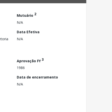
2
Mutuário
N/A
Data Efetiva
toria
N/A
3
Aprovação FY
1986
Data de encerramento
N/A