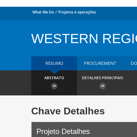
What We Do
Projetos e operações
WESTERN REGI
RESUMO
PROCUREMENT
DO
ABSTRATO
DETALHES PRINCIPAIS
Chave Detalhes
Projeto Detalhes