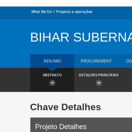
What We Do
Projetos e operações
BIHAR SUBERNA
RESUMO
PROCUREMENT
DO
ABSTRATO
DETALHES PRINCIPAIS
Chave Detalhes
Projeto Detalhes