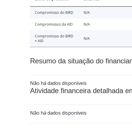
Compromisso do BIRD
N/A
Compromissos da AID
N/A
Compromisso do BIRD
N/A
+ AID
Resumo da situação do financia
Não há dados disponíveis
Atividade financeira detalhada e
Não há dados disponíveis