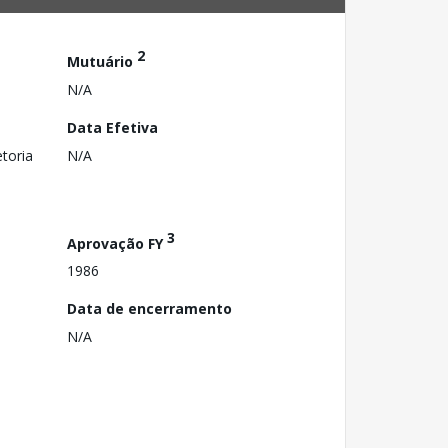
2
Mutuário
N/A
Data Efetiva
toria
N/A
3
Aprovação FY
1986
Data de encerramento
N/A