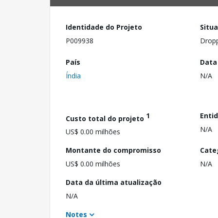
Identidade do Projeto
Situ
P009938
Drop
País
Data
Índia
N/A
1
Enti
Custo total do projeto
N/A
US$ 0.00 milhões
Montante do compromisso
Cate
US$ 0.00 milhões
N/A
Data da última atualização
N/A
Notes