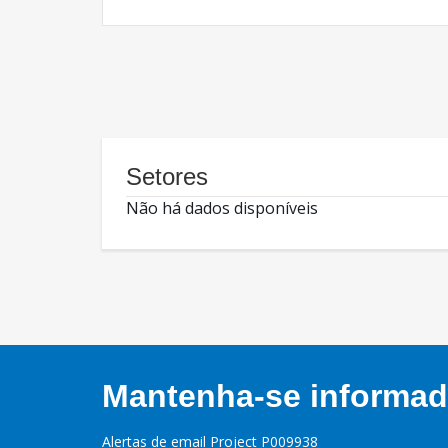
Setores
Não há dados disponíveis
Mantenha-se informado
Alertas de email Project P009938