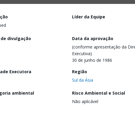
ação
Líder da Equipe
ped
 de divulgação
Data da aprovação
(conforme apresentação da Dire
Executiva)
30 de junho de 1986
dade Executora
Região
Sul da Ásia
goria ambiental
Risco Ambiental e Social
Não aplicável