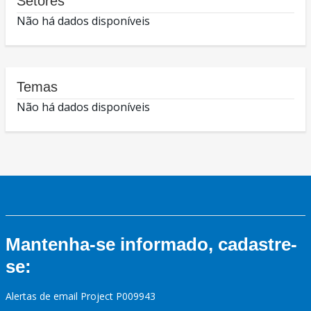
Setores
Não há dados disponíveis
Temas
Não há dados disponíveis
Mantenha-se informado, cadastre-
se:
Alertas de email Project P009943