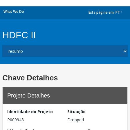
What We Do
Esta página em:
PT
dropdown
HDFC II
Chave Detalhes
Projeto Detalhes
Identidade do Projeto
Situação
P009943
Dropped