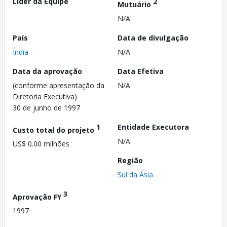
Líder da Equipe
2
Mutuário
N/A
País
Data de divulgação
Índia
N/A
Data da aprovação
Data Efetiva
(conforme apresentação da
N/A
Diretoria Executiva)
30 de junho de 1997
1
Entidade Executora
Custo total do projeto
N/A
US$ 0.00 milhões
Região
Sul da Ásia
3
Aprovação FY
1997